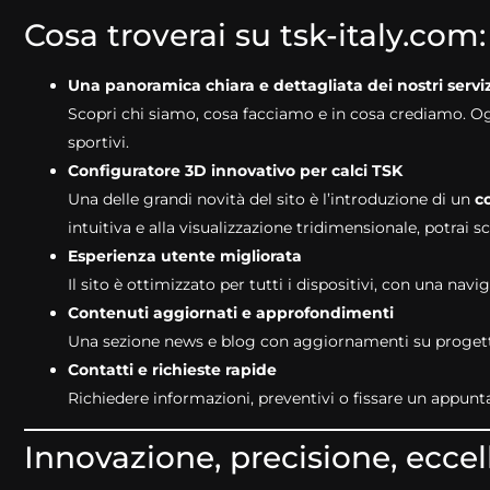
Cosa troverai su tsk-italy.com:
Una panoramica chiara e dettagliata dei nostri serviz
Scopri chi siamo, cosa facciamo e in cosa crediamo. O
sportivi.
Configuratore 3D innovativo per calci TSK
Una delle grandi novità del sito è l’introduzione di un
c
intuitiva e alla visualizzazione tridimensionale, potrai 
Esperienza utente migliorata
Il sito è ottimizzato per tutti i dispositivi, con una na
Contenuti aggiornati e approfondimenti
Una sezione news e blog con aggiornamenti su progetti, 
Contatti e richieste rapide
Richiedere informazioni, preventivi o fissare un appunta
Innovazione, precisione, ecce