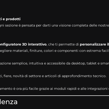
i e prodotti
gni sezione è pensata per darti una visione completa delle nost
onfiguratore 3D interattivo
, che ti permette di
personalizzare il
scegliere materiali, finiture, colori e componenti con estrema faci
vigazione semplice, intuitiva e accessibile da desktop, tablet e sm
fiere, novità di settore e articoli di approfondimento tecnico.
mento è ora più facile grazie ai moduli rapidi e alle integrazion
llenza