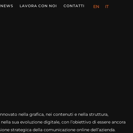
NEWS
LAVORA CON NOI
CONTATTI
EN
IT
novato nella grafica, nei contenuti e nella struttura,
ella sua evoluzione digitale, con l’obiettivo di essere ancora
isione strategica della comunicazione online dell’azienda.