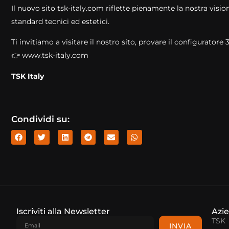
Il nuovo sito tsk-italy.com riflette pienamente la nostra visio
standard tecnici ed estetici.
Ti invitiamo a visitare il nostro sito, provare il configuratore 
👉
www.tsk-italy.com
TSK Italy
Condividi su:
Iscriviti alla Newsletter
Azi
TSK
INVIA