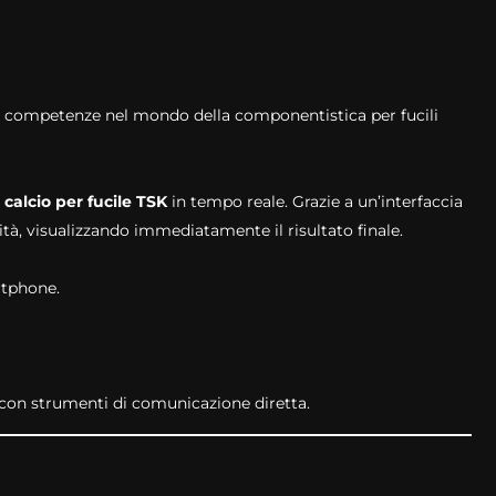
re competenze nel mondo della componentistica per fucili
 calcio per fucile TSK
in tempo reale. Grazie a un’interfaccia
lità, visualizzando immediatamente il risultato finale.
artphone.
i con strumenti di comunicazione diretta.