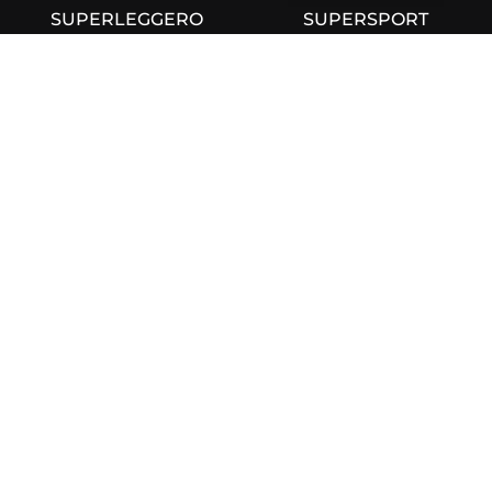
SUPERLEGGERO
SUPERSPORT
C MODEL
SPD
Iscriviti alla Newsletter