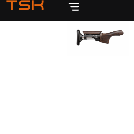
Efficienza e Qualità a un
Prezzo Competitivo